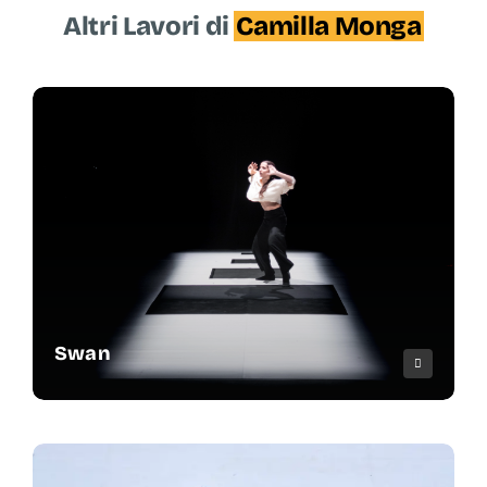
Altri Lavori di
Camilla Monga
Swan