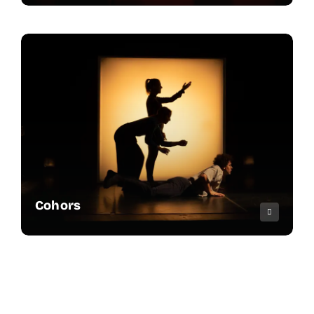
Cohors