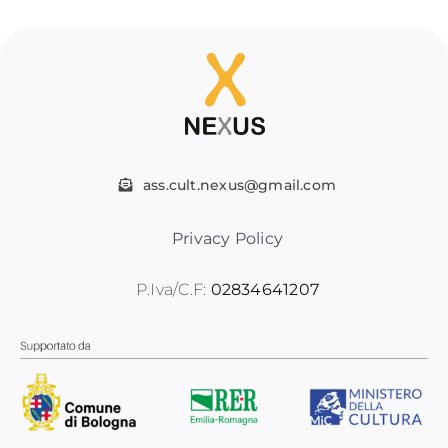
ass.cult.nexus@gmail.com
Privacy Policy
P.Iva/C.F:
02834641207