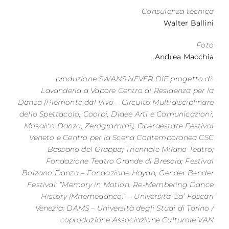
Consulenza tecnica
Walter Ballini
Foto
Andrea Macchia
produzione SWANS NEVER DIE progetto di:
Lavanderia a Vapore Centro di Residenza per la
Danza (Piemonte dal Vivo – Circuito Multidisciplinare
dello Spettacolo, Coorpi, Didee Arti e Comunicazioni,
Mosaico Danza, Zerogrammi); Operaestate Festival
Veneto e Centro per la Scena Contemporanea CSC
Bassano del Grappa; Triennale Milano Teatro;
Fondazione Teatro Grande di Brescia; Festival
Bolzano Danza – Fondazione Haydn; Gender Bender
Festival; “Memory in Motion. Re-Membering Dance
History (Mnemedance)” – Università Ca’ Foscari
Venezia; DAMS – Università degli Studi di Torino /
coproduzione Associazione Culturale VAN