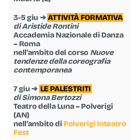
3-5 giu ➔
ATTIVITÀ FORMATIVA
di Aristide Rontini
Accademia Nazionale di Danza
– Roma
nell’ambito del corso
Nuove
tendenze della coreografia
contemporanea
7 giu ➔
LE PALESTRITI
di Simona Bertozzi
Teatro della Luna – Polverigi
(AN)
nell’ambito di
Polverigi Inteatro
Fest