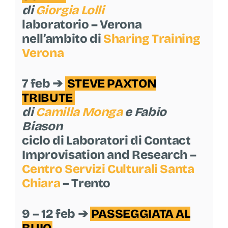
di
Giorgia Lolli
laboratorio – Verona
nell’ambito di
Sharing Training
Verona
7 feb ➔
STEVE PAXTON
TRIBUTE
di
Camilla Monga
e Fabio
Biason
ciclo di Laboratori di Contact
Improvisation and Research –
Centro Servizi Culturali Santa
Chiara
– Trento
9 – 12 feb ➔
PASSEGGIATA AL