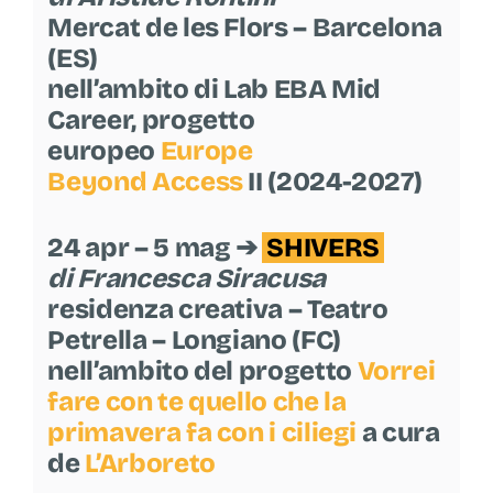
Mercat de les Flors – Barcelona
(ES)
nell’ambito di Lab EBA Mid
Career, progetto
europeo
Europe
Beyond
Access
II (2024-2027)
24 apr – 5 mag ➔
SHIVERS
di Francesca Siracusa
residenza creativa – Teatro
Petrella – Longiano (FC)
nell’ambito del progetto
Vorrei
fare con te quello che la
primavera fa con i ciliegi
a cura
de
L’Arboreto