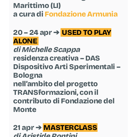
Marittimo (LI)
a cura di
Fondazione Armunia
20 – 24 apr ➔
USED TO PLAY
ALONE
di Michelle Scappa
residenza creativa – DAS
Dispositivo Arti Sperimentali –
Bologna
nell’ambito del progetto
TRANSformazioni, con il
contributo di Fondazione del
Monte
21 apr ➔
MASTERCLASS
di Aristide Rontini