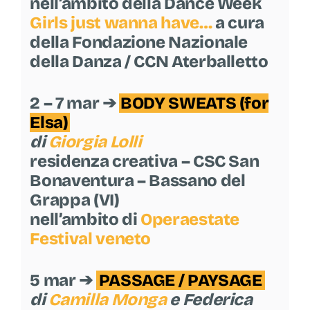
nell’ambito della Dance Week
Girls just wanna have…
a cura
della Fondazione Nazionale
della Danza / CCN Aterballetto
2 – 7 mar ➔
BODY SWEATS (for
Elsa)
di
Giorgia Lolli
residenza creativa – CSC San
Bonaventura – Bassano del
Grappa (VI)
nell’ambito di
Operaestate
Festival veneto
5 mar ➔
PASSAGE / PAYSAGE
di
Camilla Monga
e Federica