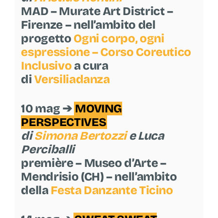
MAD – Murate Art District –
Firenze – nell’ambito del
progetto
Ogni corpo, ogni
espressione – Corso Coreutico
Inclusivo
a cura
di
Versiliadanza
10 mag ➔
MOVING
PERSPECTIVES
di
Simona Bertozzi
e Luca
Perciballi
première – Museo d’Arte –
Mendrisio (CH) – nell’ambito
della
Festa Danzante Ticino