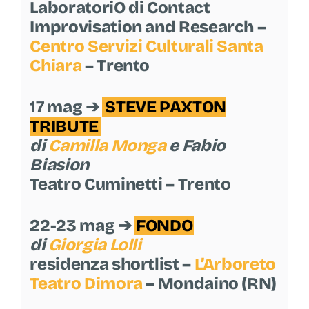
LaboratoriO di Contact
Improvisation and Research –
Centro Servizi Culturali Santa
Chiara
– Trento
17 mag ➔
STEVE PAXTON
TRIBUTE
di
Camilla Monga
e
Fabio
Biasion
Teatro Cuminetti – Trento
22-23 mag ➔
FONDO
di
Giorgia Lolli
residenza shortlist –
L’Arboreto
Teatro Dimora
– Mondaino (RN)