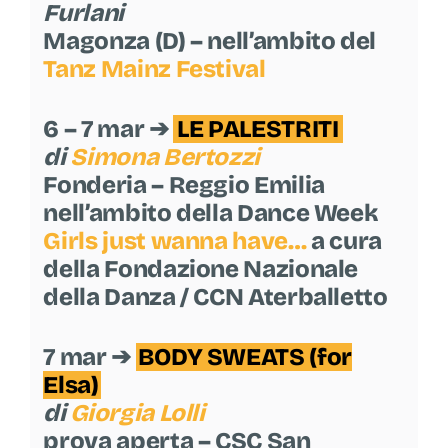
Furlani
Magonza (D) – nell’ambito del
Tanz Mainz Festival
6 – 7 mar ➔
LE PALESTRITI
di
Simona Bertozzi
Fonderia – Reggio Emilia
nell’ambito della Dance Week
Girls just wanna have…
a cura
della Fondazione Nazionale
della Danza / CCN Aterballetto
7 mar ➔
BODY SWEATS (for
Elsa)
di
Giorgia Lolli
prova aperta – CSC San