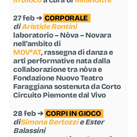
27 feb ➔
CORPORALE
di
Aristide Rontini
laboratorio – Nòva – Novara
nell’ambito di
MOV*AT
, rassegna di danza e
arti performative nata dalla
collaborazione tra nòva e
Fondazione Nuovo Teatro
Faraggiana sostenuta da Corto
Circuito Piemonte dal Vivo
28 feb ➔
CORPI IN GIOCO
di
Simona Bertozzi
e Ester
Balassini