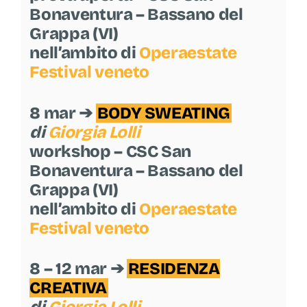
Bonaventura – Bassano del
Grappa (VI)
nell’ambito di
Operaestate
Festival veneto
8 mar ➔
BODY SWEATING
di
Giorgia Lolli
workshop – CSC San
Bonaventura – Bassano del
Grappa (VI)
nell’ambito di
Operaestate
Festival veneto
8 – 12 mar ➔
RESIDENZA
CREATIVA