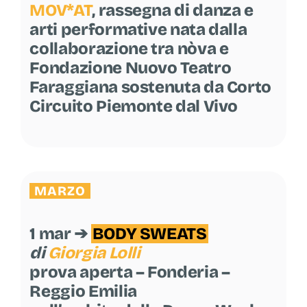
MOV*AT
, rassegna di danza e
arti performative nata dalla
collaborazione tra nòva e
Fondazione Nuovo Teatro
Faraggiana sostenuta da Corto
Circuito Piemonte dal Vivo
MARZO
1 mar ➔
BODY SWEATS
di
Giorgia Lolli
prova aperta – Fonderia –
Reggio Emilia