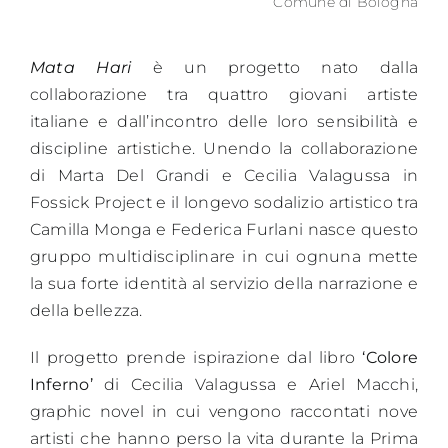
Comune di Bologna
Mata Hari
è un progetto nato dalla
collaborazione tra quattro giovani artiste
italiane e dall’incontro delle loro sensibilità e
discipline artistiche. Unendo la collaborazione
di Marta Del Grandi e Cecilia Valagussa in
Fossick Project e il longevo sodalizio artistico tra
Camilla Monga e Federica Furlani nasce questo
gruppo multidisciplinare in cui ognuna mette
la sua forte identità al servizio della narrazione e
della bellezza.
Il progetto prende ispirazione dal libro
‘Colore
Inferno’
di Cecilia Valagussa e Ariel Macchi,
graphic novel in cui vengono raccontati nove
artisti che hanno perso la vita durante la Prima