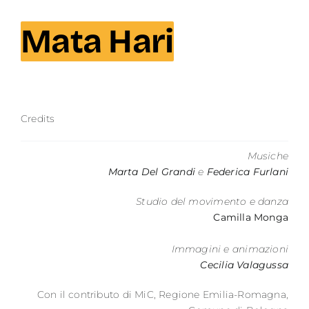
Contatti
Mata Hari
Credits
Musiche
Marta Del Grandi
e
Federica Furlani
Studio del movimento e danza
Camilla Monga
Immagini e animazioni
Cecilia Valagussa
Con il contributo di MiC, Regione Emilia-Romagna,