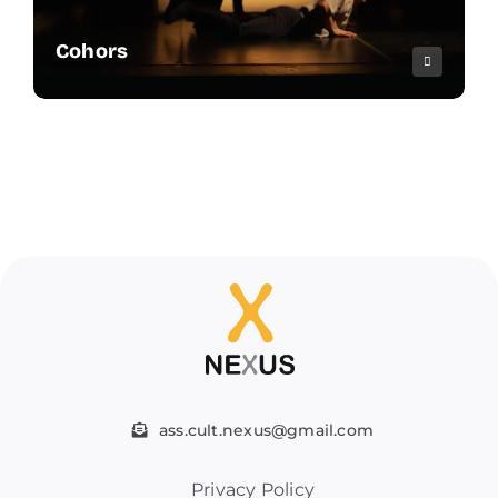
Cohors
ass.cult.nexus@gmail.com
Privacy Policy