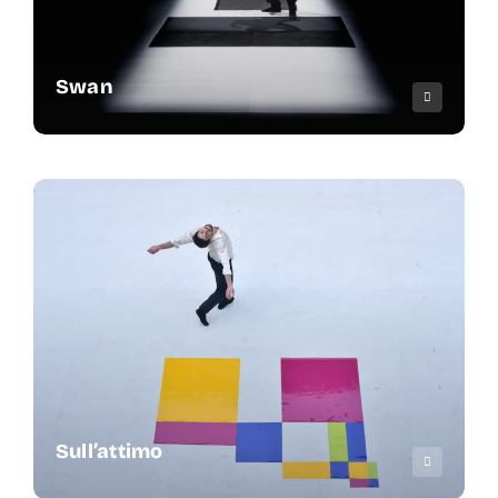
Swan
Sull’attimo