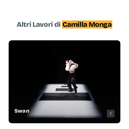
Altri Lavori di
Camilla Monga
Swan