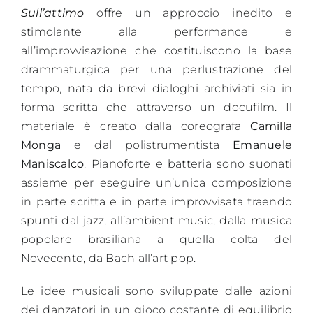
Sull’attimo
offre un approccio inedito e
stimolante alla performance e
all’improvvisazione che costituiscono la base
drammaturgica per una perlustrazione del
tempo, nata da brevi dialoghi archiviati sia in
forma scritta che attraverso un docufilm. Il
materiale è creato dalla coreografa
Camilla
Monga
e dal polistrumentista
Emanuele
Maniscalco
. Pianoforte e batteria sono suonati
assieme per eseguire un’unica composizione
in parte scritta e in parte improvvisata traendo
spunti dal jazz, all’ambient music, dalla musica
popolare brasiliana a quella colta del
Novecento, da Bach all’art pop.
Le idee musicali sono sviluppate dalle azioni
dei danzatori in un gioco costante di equilibrio