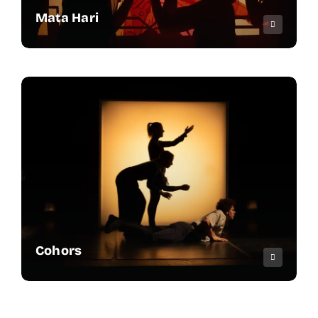
Mata Hari
Cohors