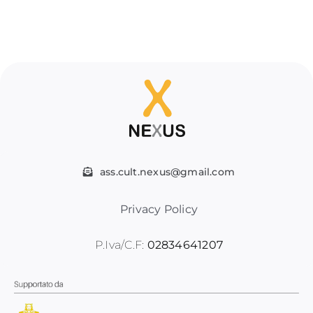
ass.cult.nexus@gmail.com
Privacy Policy
P.Iva/C.F:
02834641207