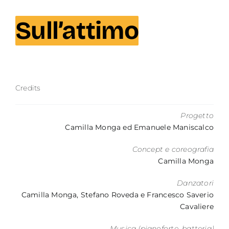
Contatti
Sull’attimo
Credits
Progetto
Camilla Monga ed Emanuele Maniscalco
Concept e coreografia
Camilla Monga
Danzatori
Camilla Monga, Stefano Roveda e Francesco Saverio
Cavaliere
Musica (pianoforte, batteria)