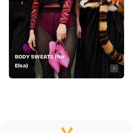
BODY SWEATS (for
Elsa)