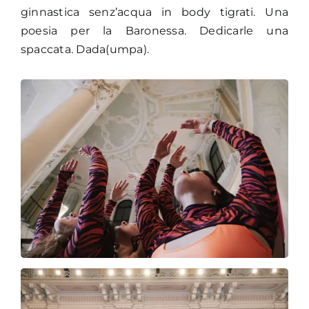
ginnastica senz’acqua in body tigrati. Una
poesia per la Baronessa. Dedicarle una
spaccata. Dada(umpa).