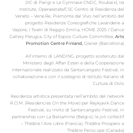
(IIC di Parigi e Le Gymnase CNDC, Roubaix), Ira
Institute, Operaestate/CSC Centro di Residenza del
Veneto – Vene.Re, Piemonte dal Vivo nell’ambito del
progetto Residenze Coreografiche Lavanderie a
Vapore, I Teatri di Reggio Emilia, HOME 2025 / Dance
Gallery Perugia, City of Espoo Culture Committee,
Arts
Promotion Centre Finland,
Graner (Barcellona)
All’interno di LANDING, progetto sostenuto dal
Ministero degli Affari Esteri e della Cooperazione
Internazionale realizzato da Santarcangelo Festival, in
collaborazione e con il sostegno di Istituto Italiano di
Cultura di Oslo
Residenza artistica presentata nell’ambito del network
R.O.M. (Residencies On the Move) per Reykjavik Dance
Festival, su invito di Santarcangelo Festival, in
partnership con La Balsamine (Belgio), le joli collectif
– Théâtre l’Aire Libre (Francia), Théâtre Prospero e
Théâtre Periscope (Canada)