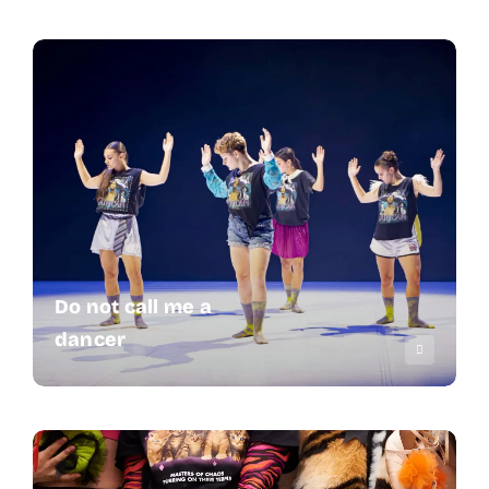
Do not call me a
dancer