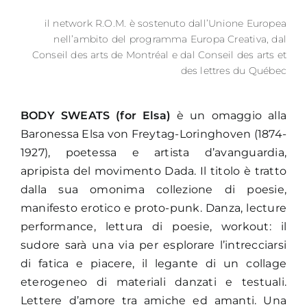
il network R.O.M. è sostenuto dall’Unione Europea
nell’ambito del programma Europa Creativa, dal
Conseil des arts de Montréal e dal Conseil des arts et
des lettres du Québec
BODY SWEATS (for Elsa)
è un omaggio alla
Baronessa Elsa von Freytag-Loringhoven (1874-
1927), poetessa e artista d’avanguardia,
apripista del movimento Dada. Il titolo è tratto
dalla sua omonima collezione di poesie,
manifesto erotico e proto-punk. Danza, lecture
performance, lettura di poesie, workout: il
sudore sarà una via per esplorare l’intrecciarsi
di fatica e piacere, il legante di un collage
eterogeneo di materiali danzati e testuali.
Lettere d’amore tra amiche ed amanti. Una